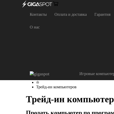
Контакты
Оплата и доставка
Гарантия
О нас
Игровые компьюте
Трейд-ин компьютеров
Трейд-ин компьютер
Продать компьютер по програм