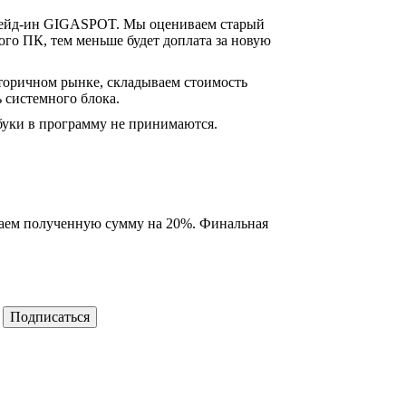
 трейд-ин GIGASPOT. Мы оцениваем старый
го ПК, тем меньше будет доплата за новую
торичном рынке, складываем стоимость
 системного блока.
тбуки в программу не принимаются.
шаем полученную сумму на 20%. Финальная