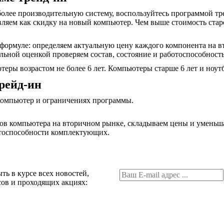
 более производительную систему, воспользуйтесь программой
ляем как скидку на новый компьютер. Чем выше стоимость старо
формуле: определяем актуальную цену каждого компонента на в
ьной оценкой проверяем состав, состояние и работоспособность
еры возрастом не более 6 лет. Компьютеры старше 6 лет и ноу
рейд-ин
 компьютер и ограничениях программы.
ов компьютера на вторичном рынке, складываем цены и умень
ботоспособности комплектующих.
ть в курсе всех новостей,
ов и проходящих акциях: