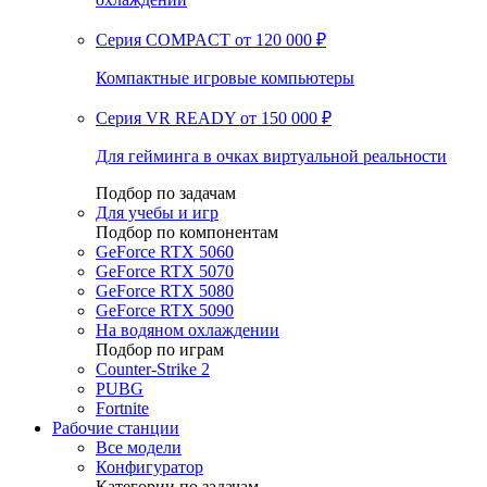
Серия COMPACT
от 120 000 ₽
Компактные игровые компьютеры
Серия VR READY
от 150 000 ₽
Для гейминга в очках виртуальной реальности
Подбор по задачам
Для учебы и игр
Подбор по компонентам
GeForce RTX 5060
GeForce RTX 5070
GeForce RTX 5080
GeForce RTX 5090
На водяном охлаждении
Подбор по играм
Counter-Strike 2
PUBG
Fortnite
Рабочие станции
Все модели
Конфигуратор
Категории по задачам