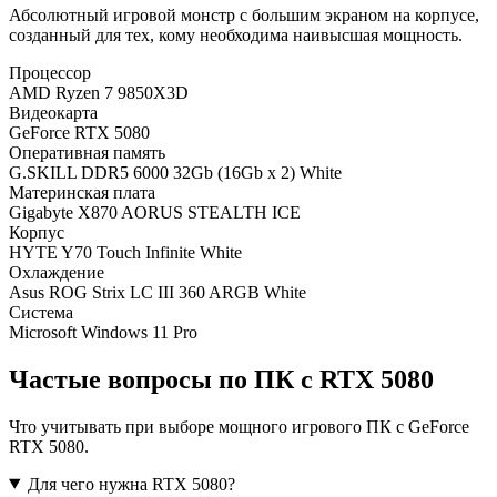
Абсолютный игровой монстр с большим экраном на корпусе,
созданный для тех, кому необходима наивысшая мощность.
Процессор
AMD Ryzen 7 9850X3D
Видеокарта
GeForce RTX 5080
Оперативная память
G.SKILL DDR5 6000 32Gb (16Gb x 2) White
Материнская плата
Gigabyte X870 AORUS STEALTH ICE
Корпус
HYTE Y70 Touch Infinite White
Охлаждение
Asus ROG Strix LC III 360 ARGB White
Система
Microsoft Windows 11 Pro
Частые вопросы по ПК с RTX 5080
Что учитывать при выборе мощного игрового ПК с GeForce
RTX 5080.
Для чего нужна RTX 5080?