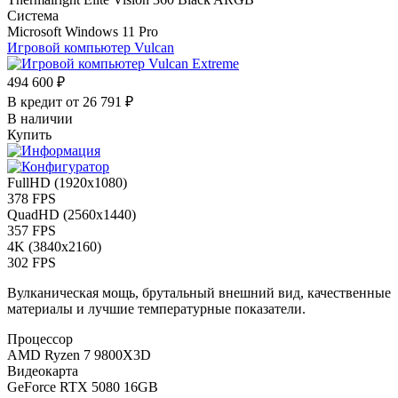
Система
Microsoft Windows 11 Pro
Игровой компьютер
Vulcan
494 600 ₽
В кредит от
26 791 ₽
В наличии
Купить
FullHD (1920x1080)
378 FPS
QuadHD (2560x1440)
357 FPS
4K (3840x2160)
302 FPS
Вулканическая мощь, брутальный внешний вид, качественные
материалы и лучшие температурные показатели.
Процессор
AMD Ryzen 7 9800X3D
Видеокарта
GeForce RTX 5080 16GB