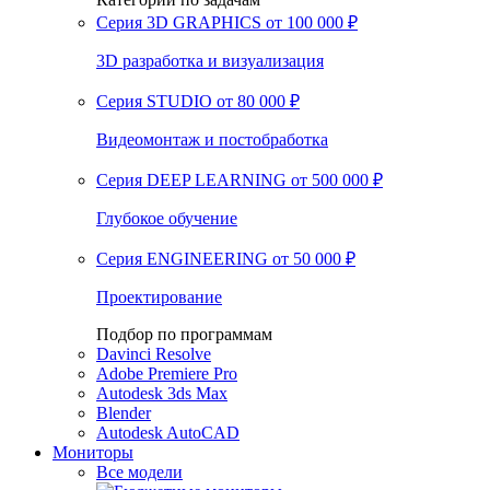
Серия 3D GRAPHICS
от 100 000 ₽
3D разработка и визуализация
Серия STUDIO
от 80 000 ₽
Видеомонтаж и постобработка
Серия DEEP LEARNING
от 500 000 ₽
Глубокое обучение
Серия ENGINEERING
от 50 000 ₽
Проектирование
Подбор по программам
Davinci Resolve
Adobe Premiere Pro
Autodesk 3ds Max
Blender
Autodesk AutoCAD
Мониторы
Все модели