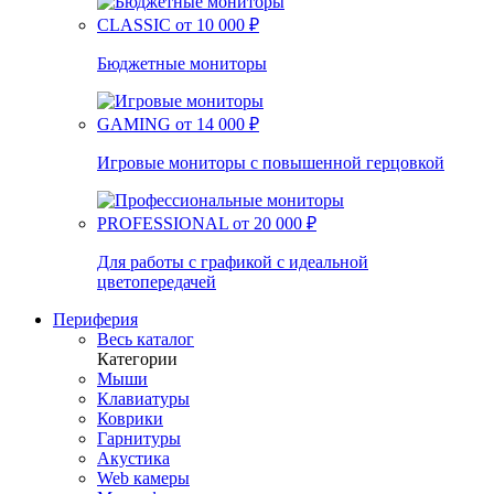
CLASSIC
от 10 000 ₽
Бюджетные мониторы
GAMING
от 14 000 ₽
Игровые мониторы с повышенной герцовкой
PROFESSIONAL
от 20 000 ₽
Для работы с графикой с идеальной
цветопередачей
Периферия
Весь каталог
Категории
Мыши
Клавиатуры
Коврики
Гарнитуры
Акустика
Web камеры