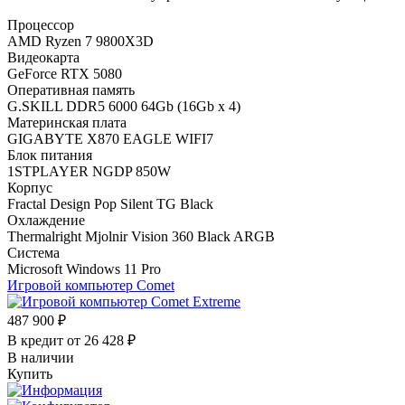
Процессор
AMD Ryzen 7 9800X3D
Видеокарта
GeForce RTX 5080
Оперативная память
G.SKILL DDR5 6000 64Gb (16Gb x 4)
Материнская плата
GIGABYTE X870 EAGLE WIFI7
Блок питания
1STPLAYER NGDP 850W
Корпус
Fractal Design Pop Silent TG Black
Охлаждение
Thermalright Mjolnir Vision 360 Black ARGB
Система
Microsoft Windows 11 Pro
Игровой компьютер
Comet
487 900 ₽
В кредит от
26 428 ₽
В наличии
Купить