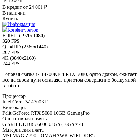
444 200 ₽
В кредит от
24 061 ₽
В наличии
Купить
FullHD (1920x1080)
320 FPS
QuadHD (2560x1440)
297 FPS
4K (3840x2160)
244 FPS
Топовая связка i7-14700KF и RTX 5080, будто дракон, сжигает
все на своем пути оставаясь при этом совершенно бесшумной
в работе.
Процессор
Intel Core i7-14700KF
Видеокарта
Palit GeForce RTX 5080 16GB GamingPro
Оперативная память
G.SKILL DDR5 6000 64Gb (16Gb x 4)
Материнская плата
MSI MAG Z790 TOMAHAWK WIFI DDR5