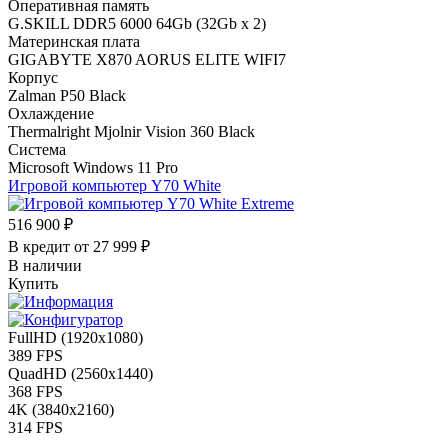
Оперативная память
G.SKILL DDR5 6000 64Gb (32Gb x 2)
Материнская плата
GIGABYTE X870 AORUS ELITE WIFI7
Корпус
Zalman P50 Black
Охлаждение
Thermalright Mjolnir Vision 360 Black
Система
Microsoft Windows 11 Pro
Игровой компьютер
Y70 White
516 900 ₽
В кредит от
27 999 ₽
В наличии
Купить
FullHD (1920x1080)
389 FPS
QuadHD (2560x1440)
368 FPS
4K (3840x2160)
314 FPS