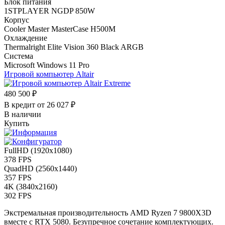
Блок питания
1STPLAYER NGDP 850W
Корпус
Cooler Master MasterCase H500M
Охлаждение
Thermalright Elite Vision 360 Black ARGB
Система
Microsoft Windows 11 Pro
Игровой компьютер
Altair
480 500 ₽
В кредит от
26 027 ₽
В наличии
Купить
FullHD (1920x1080)
378 FPS
QuadHD (2560x1440)
357 FPS
4K (3840x2160)
302 FPS
Экстремальная производительность AMD Ryzen 7 9800X3D
вместе с RTX 5080. Безупречное сочетание комплектующих.