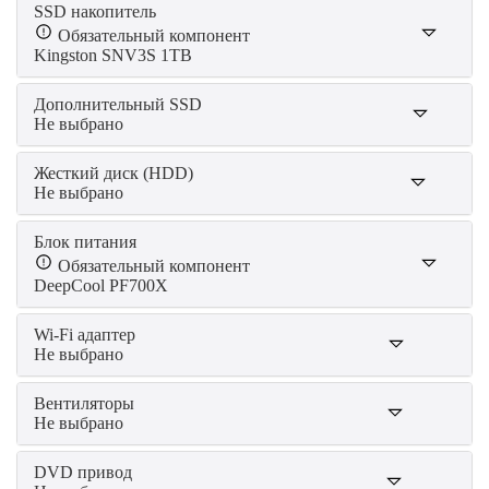
SSD накопитель
Обязательный компонент
Kingston SNV3S 1TB
Дополнительный SSD
Не выбрано
Жесткий диск (HDD)
Не выбрано
Блок питания
Обязательный компонент
DeepCool PF700X
Wi-Fi адаптер
Не выбрано
Вентиляторы
Не выбрано
DVD привод