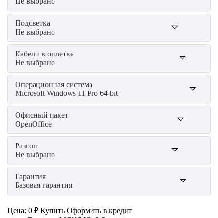
Не выбрано
Подсветка
Не выбрано
Кабели в оплетке
Не выбрано
Операционная система
Microsoft Windows 11 Pro 64-bit
Офисный пакет
OpenOffice
Разгон
Не выбрано
Гарантия
Базовая гарантия
Цена:
0 ₽
Купить
Оформить в кредит