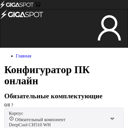
Главная
Конфигуратор ПК
онлайн
Обязательные комплектующие
0
/
8
?
Корпус
Обязательный компонент
DeepCool CH510 WH