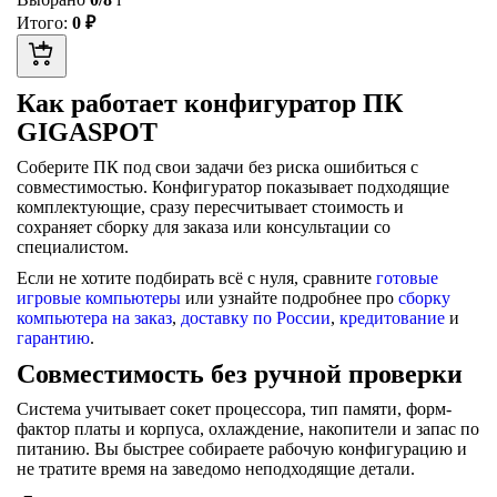
Итого:
0 ₽
Как работает конфигуратор ПК
GIGASPOT
Соберите ПК под свои задачи без риска ошибиться с
совместимостью. Конфигуратор показывает подходящие
комплектующие, сразу пересчитывает стоимость и
сохраняет сборку для заказа или консультации со
специалистом.
Если не хотите подбирать всё с нуля, сравните
готовые
игровые компьютеры
или узнайте подробнее про
сборку
компьютера на заказ
,
доставку по России
,
кредитование
и
гарантию
.
Совместимость без ручной проверки
Система учитывает сокет процессора, тип памяти, форм-
фактор платы и корпуса, охлаждение, накопители и запас по
питанию. Вы быстрее собираете рабочую конфигурацию и
не тратите время на заведомо неподходящие детали.