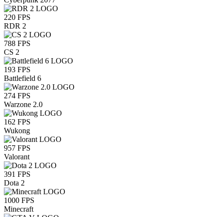
220
FPS
RDR 2
788
FPS
CS 2
193
FPS
Battlefield 6
274
FPS
Warzone 2.0
162
FPS
Wukong
957
FPS
Valorant
391
FPS
Dota 2
1000
FPS
Minecraft