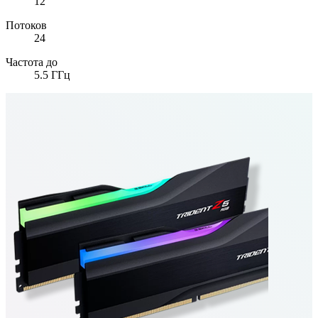
12
Потоков
24
Частота до
5.5
ГГц