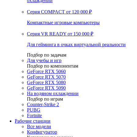
охлаждении
Серия COMPACT
от 120 000 ₽
Компактные игровые компьютеры
Серия VR READY
от 150 000 ₽
Для гейминга в очках виртуальной реальности
Подбор по задачам
Для учебы и игр
Подбор по компонентам
GeForce RTX 5060
GeForce RTX 5070
GeForce RTX 5080
GeForce RTX 5090
На водяном охлаждении
Подбор по играм
Counter-Strike 2
PUBG
Fortnite
Рабочие станции
Все модели
Конфигуратор