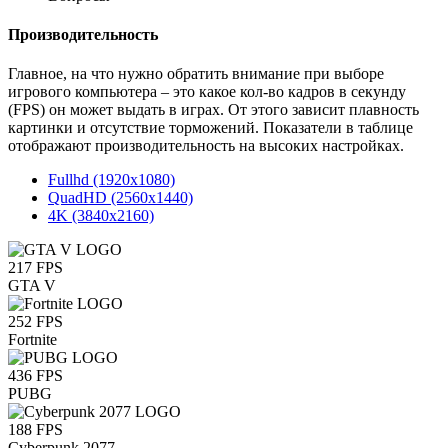
Производительность
Главное, на что нужно обратить внимание при выборе
игрового компьютера – это какое кол-во кадров в секунду
(FPS) он может выдать в играх. От этого зависит плавность
картинки и отсутствие торможений. Показатели в таблице
отображают производительность на высоких настройках.
Fullhd
(1920x1080)
QuadHD
(2560x1440)
4K
(3840x2160)
217
FPS
GTA V
252
FPS
Fortnite
436
FPS
PUBG
188
FPS
Cyberpunk 2077