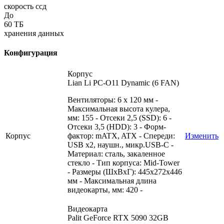
скорость ссд
До
60
ТБ
хранения данных
Конфигурация
Корпус
Lian Li PC-O11 Dynamic (6 FAN)
Вентиляторы: 6 x 120 мм -
Максимальная высота кулера,
мм: 155 - Отсеки 2,5 (SSD): 6 -
Отсеки 3,5 (HDD): 3 - Форм-
Корпус
фактор: mATX, ATX - Спереди:
Изменить
USB x2, наушн., микр.USB-C -
Материал: сталь, закаленное
стекло - Тип корпуса: Mid-Tower
- Размеры (ШxВxГ): 445x272x446
мм - Максимальная длина
видеокарты, мм: 420 -
Видеокарта
Palit GeForce RTX 5090 32GB