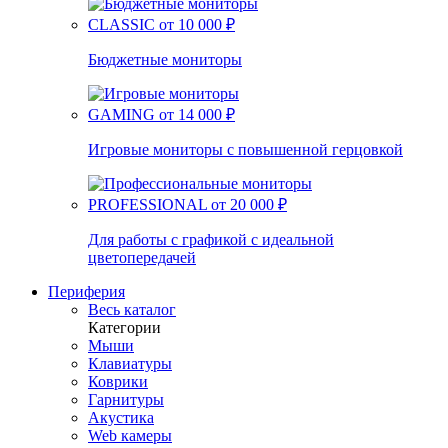
CLASSIC
от 10 000 ₽
Бюджетные мониторы
GAMING
от 14 000 ₽
Игровые мониторы с повышенной герцовкой
PROFESSIONAL
от 20 000 ₽
Для работы с графикой с идеальной
цветопередачей
Периферия
Весь каталог
Категории
Мыши
Клавиатуры
Коврики
Гарнитуры
Акустика
Web камеры