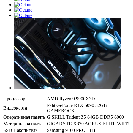
Процессор
AMD Ryzen 9 9900X3D
Palit GeForce RTX 5090 32GB
Видеокарта
GAMEROCK
Оперативная память
G.SKILL Trident Z5 64GB DDR5-6000
Материнская плата
GIGABYTE X870 AORUS ELITE WIFI7
SSD Накопитель
Samsung 9100 PRO 1TB