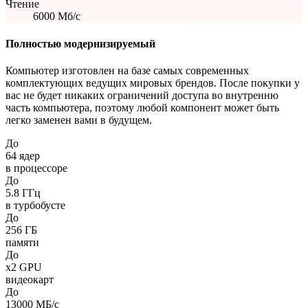
Чтение
6000
Мб/с
Полностью модернизируемый
Компьютер изготовлен на базе самых современных
комплектующих ведущих мировых брендов. После покупки у
вас не будет никаких ограничений доступа во внутренню
часть компьютера, поэтому любой компонент может быть
легко заменен вами в будущем.
До
64
ядер
в процессоре
До
5.8
ГГц
в турбобусте
До
256
ГБ
памяти
До
x2
GPU
видеокарт
До
13000
МБ/с