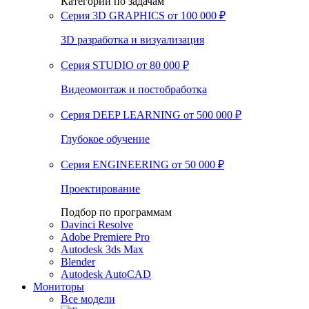
Категории по задачам
Серия 3D GRAPHICS
от 100 000 ₽
3D разработка и визуализация
Серия STUDIO
от 80 000 ₽
Видеомонтаж и постобработка
Серия DEEP LEARNING
от 500 000 ₽
Глубокое обучение
Серия ENGINEERING
от 50 000 ₽
Проектирование
Подбор по программам
Davinci Resolve
Adobe Premiere Pro
Autodesk 3ds Max
Blender
Autodesk AutoCAD
Мониторы
Все модели