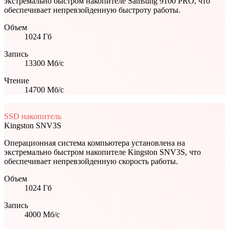
экстремально быстром накопителе Samsung 9100 PRO, что
обеспечивает непревзойденную быстроту работы.
Объем
1024
Гб
Запись
13300
Мб/с
Чтение
14700
Мб/с
SSD накопитель
Kingston
SNV3S
Операционная система компьютера установлена на
экстремально быстром накопителе Kingston SNV3S, что
обеспечивает непревзойденную скорость работы.
Объем
1024
Гб
Запись
4000
Мб/с