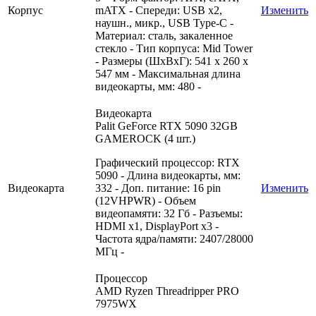
Корпус
mATX - Спереди: USB x2,
Изменить
наушн., микр., USB Type-C -
Материал: сталь, закаленное
стекло - Тип корпуса: Mid Tower
- Размеры (ШxВxГ): 541 x 260 x
547 мм - Максимальная длина
видеокарты, мм: 480 -
Видеокарта
Palit GeForce RTX 5090 32GB
GAMEROCK (4 шт.)
Графический процессор: RTX
5090 - Длина видеокарты, мм:
Видеокарта
332 - Доп. питание: 16 pin
Изменить
(12VHPWR) - Объем
видеопамяти: 32 Гб - Разъемы:
HDMI x1, DisplayPort x3 -
Частота ядра/памяти: 2407/28000
МГц -
Процессор
AMD Ryzen Threadripper PRO
7975WX