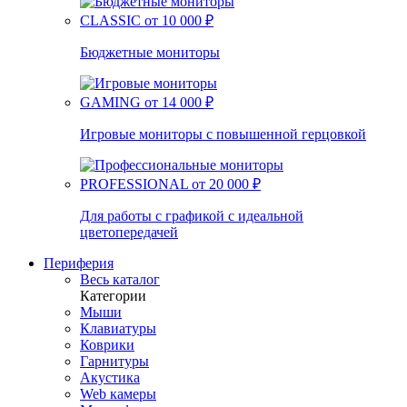
CLASSIC
от 10 000 ₽
Бюджетные мониторы
GAMING
от 14 000 ₽
Игровые мониторы с повышенной герцовкой
PROFESSIONAL
от 20 000 ₽
Для работы с графикой с идеальной
цветопередачей
Периферия
Весь каталог
Категории
Мыши
Клавиатуры
Коврики
Гарнитуры
Акустика
Web камеры