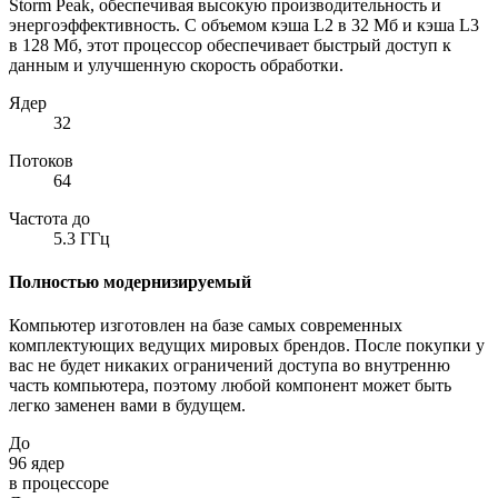
Storm Peak, обеспечивая высокую производительность и
энергоэффективность. С объемом кэша L2 в 32 Мб и кэша L3
в 128 Мб, этот процессор обеспечивает быстрый доступ к
данным и улучшенную скорость обработки.
Ядер
32
Потоков
64
Частота до
5.3
ГГц
Полностью модернизируемый
Компьютер изготовлен на базе самых современных
комплектующих ведущих мировых брендов. После покупки у
вас не будет никаких ограничений доступа во внутренню
часть компьютера, поэтому любой компонент может быть
легко заменен вами в будущем.
До
96
ядер
в процессоре