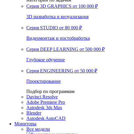
Серия 3D GRAPHICS
от 100 000 ₽
3D разработка и визуализация
Серия STUDIO
от 80 000 ₽
Видеомонтаж и постобработка
Серия DEEP LEARNING
от 500 000 ₽
Глубокое обучение
Серия ENGINEERING
от 50 000 ₽
Проектирование
Подбор по программам
Davinci Resolve
Adobe Premiere Pro
Autodesk 3ds Max
Blender
Autodesk AutoCAD
Мониторы
Все модели