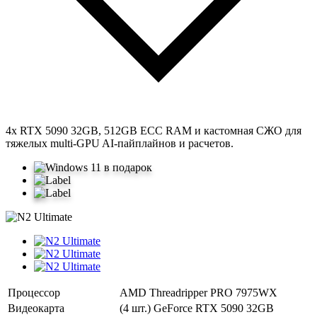
4x RTX 5090 32GB, 512GB ECC RAM и кастомная СЖО для
тяжелых multi-GPU AI-пайплайнов и расчетов.
Процессор
AMD Threadripper PRO 7975WX
Видеокарта
(4 шт.) GeForce RTX 5090 32GB