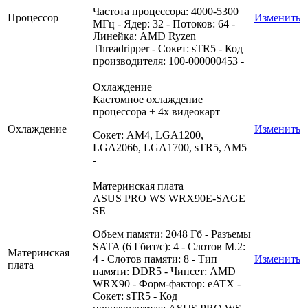
Частота процессора: 4000-5300
Процессор
Изменить
МГц - Ядер: 32 - Потоков: 64 -
Линейка: AMD Ryzen
Threadripper - Сокет: sTR5 - Код
производителя: 100-000000453 -
Охлаждение
Кастомное охлаждение
процессора + 4х видеокарт
Охлаждение
Изменить
Сокет: AM4, LGA1200,
LGA2066, LGA1700, sTR5, AM5
-
Материнская плата
ASUS PRO WS WRX90E-SAGE
SE
Объем памяти: 2048 Гб - Разъемы
SATA (6 Гбит/с): 4 - Слотов M.2:
Материнская
4 - Слотов памяти: 8 - Тип
Изменить
плата
памяти: DDR5 - Чипсет: AMD
WRX90 - Форм-фактор: eATX -
Сокет: sTR5 - Код