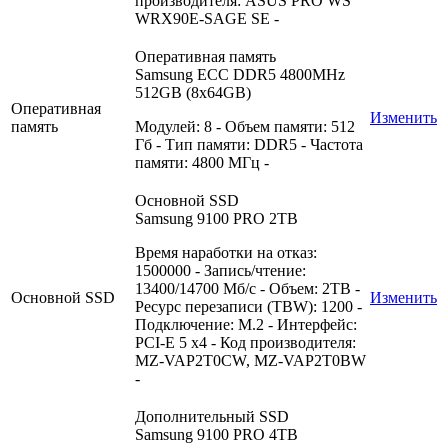
производителя: ASUS PRO WS
WRX90E-SAGE SE -
Оперативная память
Samsung ECC DDR5 4800MHz
512GB (8x64GB)
Оперативная
Изменить
память
Модулей: 8 - Объем памяти: 512
Гб - Тип памяти: DDR5 - Частота
памяти: 4800 МГц -
Основной SSD
Samsung 9100 PRO 2TB
Время наработки на отказ:
1500000 - Запись/чтение:
13400/14700 Мб/с - Объем: 2TB -
Основной SSD
Изменить
Ресурс перезаписи (TBW): 1200 -
Подключение: M.2 - Интерфейс:
PCI-E 5 x4 - Код производителя:
MZ-VAP2T0CW, MZ-VAP2T0BW
-
Дополнительный SSD
Samsung 9100 PRO 4TB