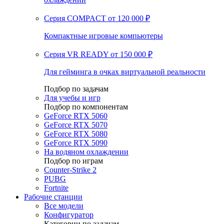
Серия COMPACT
от 120 000 ₽
Компактные игровые компьютеры
Серия VR READY
от 150 000 ₽
Для гейминга в очках виртуальной реальности
Подбор по задачам
Для учебы и игр
Подбор по компонентам
GeForce RTX 5060
GeForce RTX 5070
GeForce RTX 5080
GeForce RTX 5090
На водяном охлаждении
Подбор по играм
Counter-Strike 2
PUBG
Fortnite
Рабочие станции
Все модели
Конфигуратор
Категории по задачам