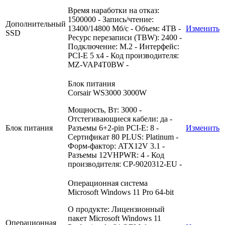
Время наработки на отказ:
1500000 - Запись/чтение:
Дополнительный
13400/14800 Мб/с - Объем: 4TB -
Изменить
SSD
Ресурс перезаписи (TBW): 2400 -
Подключение: M.2 - Интерфейс:
PCI-E 5 x4 - Код производителя:
MZ-VAP4T0BW -
Блок питания
Corsair WS3000 3000W
Мощность, Вт: 3000 -
Отстегивающиеся кабели: да -
Блок питания
Разъемы 6+2-pin PCI-E: 8 -
Изменить
Сертификат 80 PLUS: Platinum -
Форм-фактор: ATX12V 3.1 -
Разъемы 12VHPWR: 4 - Код
производителя: CP-9020312-EU -
Операционная система
Microsoft Windows 11 Pro 64-bit
О продукте: Лицензионный
пакет Microsoft Windows 11
Операционная