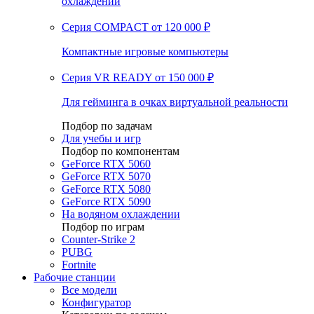
охлаждении
Серия COMPACT
от 120 000 ₽
Компактные игровые компьютеры
Серия VR READY
от 150 000 ₽
Для гейминга в очках виртуальной реальности
Подбор по задачам
Для учебы и игр
Подбор по компонентам
GeForce RTX 5060
GeForce RTX 5070
GeForce RTX 5080
GeForce RTX 5090
На водяном охлаждении
Подбор по играм
Counter-Strike 2
PUBG
Fortnite
Рабочие станции
Все модели
Конфигуратор