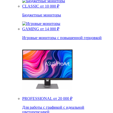
CLASSIC
от 10 000 ₽
Бюджетные мониторы
GAMING
от 14 000 ₽
Игровые мониторы с повышенной герцовкой
PROFESSIONAL
от 20 000 ₽
Для работы с графикой с идеальной
цветопередачей