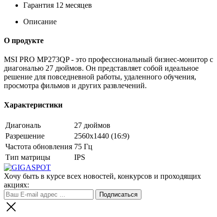
Гарантия 12 месяцев
Описание
О продукте
MSI PRO MP273QP - это профессиональный бизнес-монитор с
диагональю 27 дюймов. Он представляет собой идеальное
решение для повседневной работы, удаленного обучения,
просмотра фильмов и других развлечений.
Характеристики
Диагональ
27 дюймов
Разрешение
2560x1440 (16:9)
Частота обновления
75 Гц
Тип матрицы
IPS
Хочу быть в курсе всех новостей, конкурсов и проходящих
акциях: