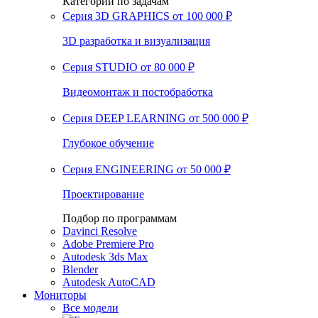
Категории по задачам
Серия 3D GRAPHICS
от 100 000 ₽
3D разработка и визуализация
Серия STUDIO
от 80 000 ₽
Видеомонтаж и постобработка
Серия DEEP LEARNING
от 500 000 ₽
Глубокое обучение
Серия ENGINEERING
от 50 000 ₽
Проектирование
Подбор по программам
Davinci Resolve
Adobe Premiere Pro
Autodesk 3ds Max
Blender
Autodesk AutoCAD
Мониторы
Все модели