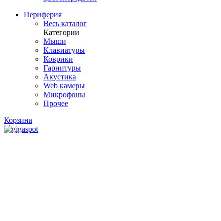
Периферия
Весь каталог
Категории
Мыши
Клавиатуры
Коврики
Гарнитуры
Акустика
Web камеры
Микрофоны
Прочее
Корзина