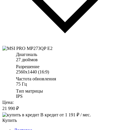
Диагональ
27 дюймов
Разрешение
2560x1440 (16:9)
Частота обновления
75 Гц
Тип матрицы
IPS
Цена:
21 990
₽
В кредит от
1 191
₽ / мес.
Купить